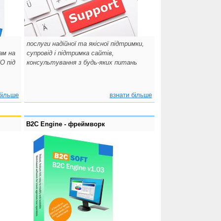
послуги надійної та якісної підтримки,
ам на
супровід і підтримка сайтів,
ПО під
консультування з будь-яких питань
більше
взнати більше
B2C Engine - фреймворк