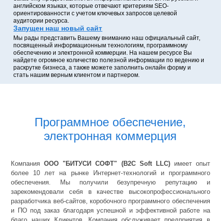
английском языках, которые отвечают критериям SEO-
ориентированности с учетом ключевых запросов целевой
аудитории ресурса.
Запущен наш новый сайт
Мы рады представить Вашему вниманию наш официальный сайт,
посвященный информационным технологиям, программному
обеспечению и электронной коммерции. На нашем ресурсе Вы
найдете огромное количество полезной информации по ведению и
раскрутке бизнеса, а также можете заполнить онлайн форму и
стать нашим верным клиентом и партнером.
Программное обеспечение,
электронная коммерция
Компания
ООО "БИТУСИ СОФТ" (B2C Soft LLC)
имеет опыт
более 10 лет на рынке Интернет-технологий и программного
обеспечения. Мы получили безупречную репутацию и
зарекомендовали себя в качестве высокопрофессионального
разработчика веб-сайтов, коробочного программного обеспечения
и ПО под заказ благодаря успешной и эффективной работе на
благо наших Клиентов. Компания обслуживает предприятия в