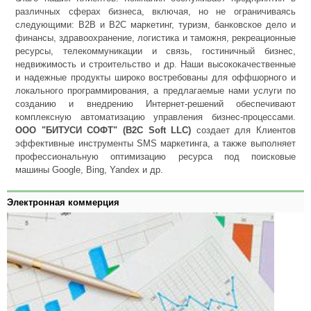
различных сферах бизнеса, включая, но не ограничиваясь
следующими: B2B и B2C маркетинг, туризм, банковское дело и
финансы, здравоохранение, логистика и таможня, рекреационные
ресурсы, телекоммуникации и связь, гостиничный бизнес,
недвижимость и строительство и др. Наши высококачественные
и надежные продукты широко востребованы для оффшорного и
локального программирования, а предлагаемые нами услуги по
созданию и внедрению Интернет-решений обеспечивают
комплексную автоматизацию управления бизнес-процессами.
ООО "БИТУСИ СОФТ" (B2C Soft LLC)
создает для Клиентов
эффективные инструменты SMS маркетинга, а также выполняет
профессиональную оптимизацию ресурса под поисковые
машины Google, Bing, Yandex и др.
Электронная коммерция