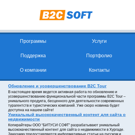
Программы
Услуги
Поддержка
Портфолио
О компании
Контакты
Обновление и усовершенствование B2C Tour
В настоящее время ведется активная работа по обновлению и
усовершенствованию функциональной части программы B2C Tour –
уникального продукта, бесценного для деятельности современных
турагентств и туристических компаний. Уже скоро новинка будет
доступна на нашем сайте!
Уникальный высококачественный контент для сайта о
недвижимости
Копирайтеры ООО “БИТУСИ СОФТ” разрабатывают уникальный
высококачественный контент для сайта о недвижимости в Хургаде.
Заказчику предоставляются информативные статьи на русском и