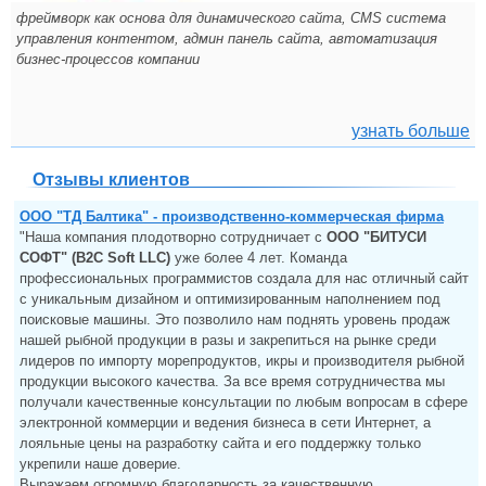
фреймворк как основа для динамического сайта, CMS система
управления контентом, админ панель сайта, автоматизация
бизнес-процессов компании
узнать больше
Отзывы клиентов
ООО "ТД Балтика" - производственно-коммерческая фирма
"Наша компания плодотворно сотрудничает с
ООО "БИТУСИ
СОФТ" (B2C Soft LLC)
уже более 4 лет. Команда
профессиональных программистов создала для нас отличный сайт
с уникальным дизайном и оптимизированным наполнением под
поисковые машины. Это позволило нам поднять уровень продаж
нашей рыбной продукции в разы и закрепиться на рынке среди
лидеров по импорту морепродуктов, икры и производителя рыбной
продукции высокого качества. За все время сотрудничества мы
получали качественные консультации по любым вопросам в сфере
электронной коммерции и ведения бизнеса в сети Интернет, а
лояльные цены на разработку сайта и его поддержку только
укрепили наше доверие.
Выражаем огромную благодарность за качественную